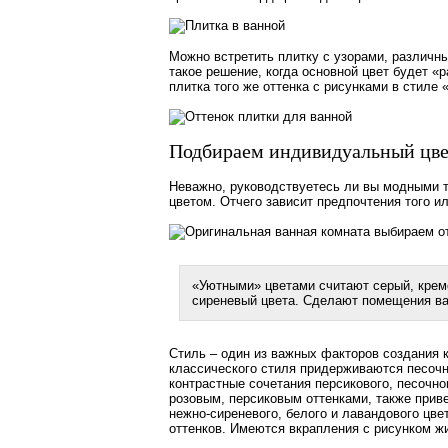
Можно встретить плитку с узорами, различны
такое решение, когда основной цвет будет «р
плитка того же оттенка с рисунками в стиле
Подбираем индивидуальный цвет
Неважно, руководствуетесь ли вы модными т
цветом. Отчего зависит предпочтения того и
«Уютными» цветами считают серый, кремо
сиреневый цвета. Сделают помещения ва
Стиль – один из важных факторов создания 
классического стиля придерживаются песочн
контрастные сочетания персикового, песочно
розовым, персиковым оттенками, также прив
нежно-сиреневого, белого и лавандового цве
оттенков. Имеются вкрапления с рисунком ж