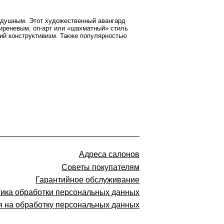
нодушным. Этот художественный авангард
сиреневым, оп-арт или «шахматный» стиль
кий конструктивизм. Также популярностью
Адреса салонов
Советы покупателям
Гарантийное обслуживание
ика обработки персональных данных
я на обработку персональных данных