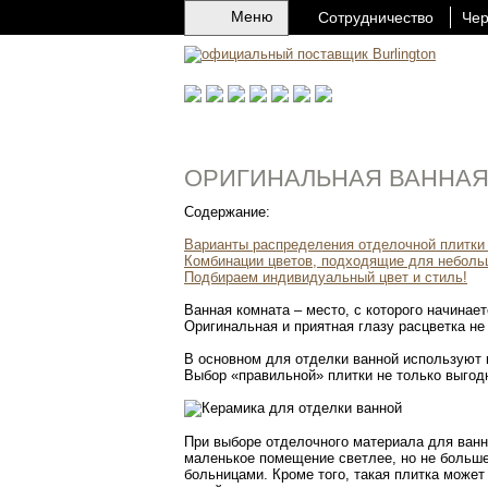
Меню
Сотрудничество
Чер
ОРИГИНАЛЬНАЯ ВАННАЯ 
Содержание:
Варианты распределения отделочной плитки 
Комбинации цветов, подходящие для неболь
Подбираем индивидуальный цвет и стиль!
Ванная комната – место, с которого начинает
Оригинальная и приятная глазу расцветка не
В основном для отделки ванной используют 
Выбор «правильной» плитки не только выгодн
При выборе отделочного материала для ванн
маленькое помещение светлее, но не больше,
больницами. Кроме того, такая плитка может