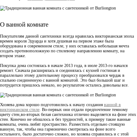
О ванной комнате
Покупателям данной сантехники всегда нравилась викторианская эпоха
времен короля Эдуарда и хотя душевая на первом этаже была
оборудована в современном стиле, у них оставалась небольшая мечта
создать противоположную по стилевому направлению комнату, на
втором этаже.
Покупка дома состоялась в начале 2013 года, в июле 2013-го начался
ремонт. Сначала расширялась и соединялась с кухней гостиная и
параллельно этому длительному процессу преобразовался чердак в
спальню соединенную с ванной комнатой. Это был большой шаг и
потрудится пришлось немало, но результатом остались довольны все.
Хозяева дома хорошо подготовились к началу создания
ванной в
викторианском стиле
. Во-первых они отдали предпочтение темному
цвету стен,во-вторых белая сантехника отлично выделяется на фоне этих
стен. Конечно не обошлось и без трудностей, к примеру такие ванные
комнаты, очень любят пространство. Разместить отдельно стоящую
ванную, так, чтобы она гармонично смотрелась на фоне всего
остального, было достаточно сложно, но хозяева справились и с этой