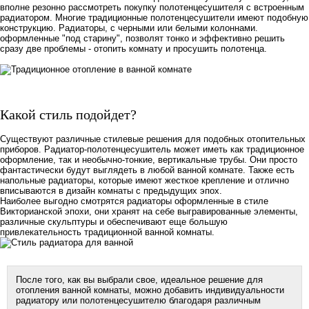
вполне резонно рассмотреть покупку полотенцесушителя с встроенным
радиатором. Многие традиционные полотенцесушители имеют подобную
конструкцию. Радиаторы, с черными или белыми колоннами.
оформленные "под старину", позволят тонко и эффективно решить
сразу две проблемы - отопить комнату и просушить полотенца.
Какой стиль подойдет?
Существуют различные стилевые решения для подобных отопительных
приборов. Радиатор-полотенцесушитель может иметь как традиционное
оформление, так и необычно-тонкие, вертикальные трубы. Они просто
фантастически будут выглядеть в любой ванной комнате. Также есть
напольные радиаторы, которые имеют жесткое крепление и отлично
вписываются в дизайн комнаты с предыдущих эпох.
Наиболее выгодно смотрятся радиаторы оформленные в стиле
Викторианской эпохи, они хранят на себе выгравированные элементы,
различные скульптуры и обеспечивают еще большую
привлекательность традиционной ванной комнаты.
После того, как вы выбрали свое, идеальное решение для
отопления ванной комнаты, можно добавить индивидуальности
радиатору или полотенцесушителю благодаря различным