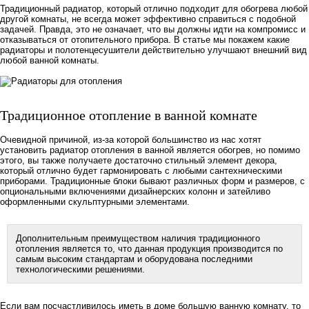
Традиционный радиатор, который отлично подходит для обогрева любой
другой комнаты, не всегда может эффективно справиться с подобной
задачей. Правда, это не означает, что вы должны идти на компромисс и
отказываться от отопительного прибора. В статье мы покажем какие
радиаторы и полотенцесушители действительно улучшают внешний вид
любой ванной комнаты.
Традиционное отопление в ванной комнате
Очевидной причиной, из-за которой большинство из нас хотят
установить радиатор отопления в ванной является обогрев, но помимо
этого, вы также получаете достаточно стильный элемент декора,
который отлично будет гармонировать с любыми сантехническими
приборами. Традиционные блоки бывают различных форм и размеров, с
опциональными включениями дизайнерских колонн и затейливо
оформленными скульптурными элементами.
Дополнительным преимуществом наличия традиционного
отопления является то, что данная продукция производится по
самым высоким стандартам и оборудована последними
технологическими решениями.
Если вам посчастливилось иметь в доме большую ванную комнату, то