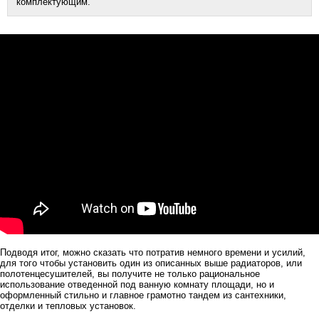
комплектующим.
Подводя итог, можно сказать что потратив немного времени и усилий,
для того чтобы установить один из описанных выше радиаторов, или
полотенцесушителей, вы получите не только рациональное
использование отведенной под ванную комнату площади, но и
оформленный стильно и главное грамотно тандем из сантехники,
отделки и тепловых установок.